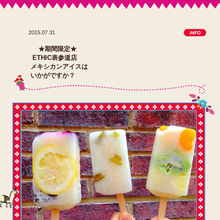
2015.07.31
★期間限定★
ETHIC表参道店
メキシカンアイスは
いかがですか？