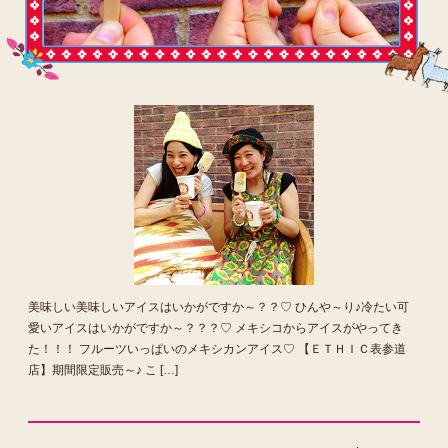
美味しい美味しいアイスはいかがですか～？？♡ ひんや～り♪冷たい可
愛いアイスはいかがですか～？？？♡ メキシコからアイスがやってき
た！！！ フルーツいっぱいのメキシカンアイス♡ 【ＥＴＨＩＣ表参道
店】期間限定販売～♪ こ […]