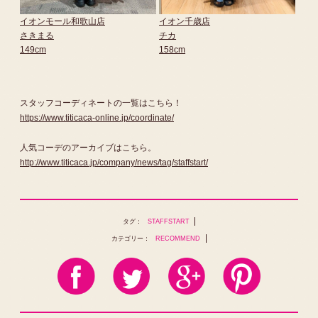
イオンモール和歌山店
イオン千歳店
さきまる
チカ
149cm
158cm
スタッフコーディネートの一覧はこちら！
https://www.titicaca-online.jp/coordinate/
人気コーデのアーカイブはこちら。
http://www.titicaca.jp/company/news/tag/staffstart/
タグ：
STAFFSTART
カテゴリー：
RECOMMEND