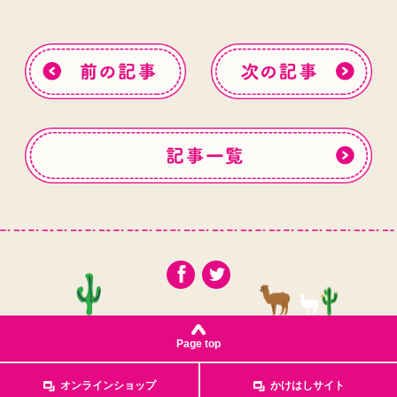
Page top
オンラインショップ
かけはしサイト