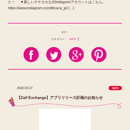
た！ ▼新しいチチカカ公式Instagramアカウントはこちら。
https://www.instagram.com/titicaca_jp/ […]
タグ：
カテゴリー：
INFO
2020.03.27
【Zaif Exchange】アプリリリース計画のお知らせ