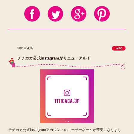
2020.04.07
チチカカ公式Instagramがリニューアル！
チチカカ公式Instagramアカウントのユーザーネームが変更になりまし