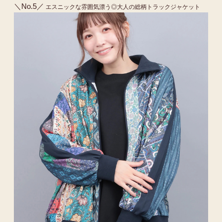
＼No.5／
エスニックな雰囲気漂う◎大人の総柄トラックジャケット