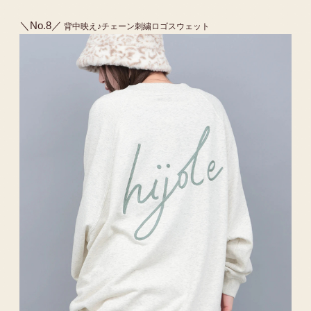
＼No.8／
背中映え♪チェーン刺繍ロゴスウェット