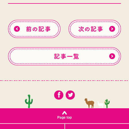
Page top