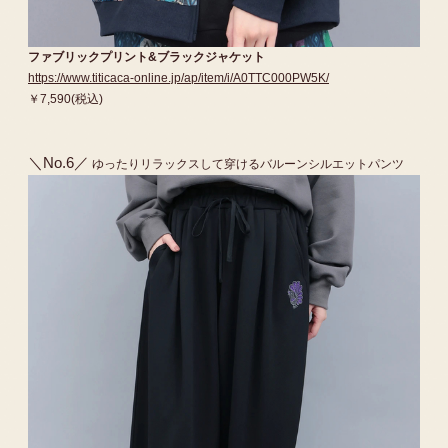
ファブリックプリント&ブラックジャケット
https://www.titicaca-online.jp/ap/item/i/A0TTC000PW5K/
￥7,590(税込)
＼No.6／
ゆったりリラックスして穿けるバルーンシルエットパンツ