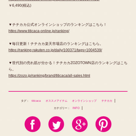
￥6,490(税込)
▼チチカカ公式オンラインショップのランキングはこちら！
https://www.titicaca-online.jp/ranking/
▼毎日更新！チチカカ楽天市場店のランキングはこちら。
https://ranking.rakuten.co.jp/daily/100371/tags=1004539/
▼世代別の売れ筋が分かる！チチカカZOZOTOWN店のランキングはこち
ら。
https://zozo.jp/ranking/brand/titicaca/all-sales.html
タグ：
titicaca
オススメアイテム
オンラインショップ
チチカカ
カテゴリー：
INFO