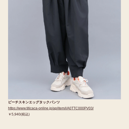
ピーチスキンエッグタックパンツ
https://www.titicaca-online.jp/ap/item/i/A0TTC000PV03/
￥5,940(税込)