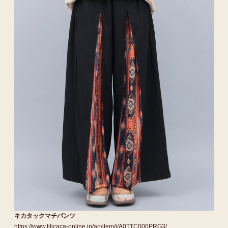
キカタックマチパンツ
https://www.titicaca-online.jp/ap/item/i/A0TTC000PRG3/