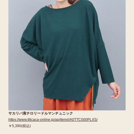
サカリバ肩チロリードルマンチュニック
https://www.titicaca-online.jp/ap/item/i/A0TTC000PLXS/
￥5,390(税込)