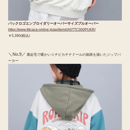
バックロゴエンブロイダリーオーバーサイズプルオーバー
https://www.titicaca-online.jp/ap/item/i/A0TTC000PUKR/
￥5,390(税込)
＼No.9／
裏起毛で暖かい☆チビカチナドールの旅路を描いたジップパ
ーカー